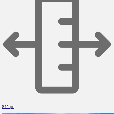
811 pc