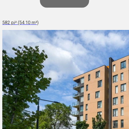
582 pi² (54.10 m²)