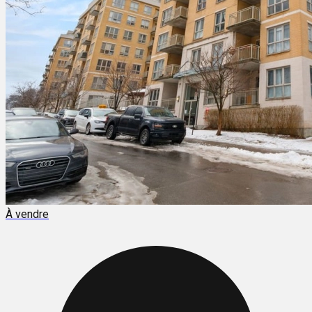
À vendre