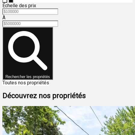
Échelle des prix
À
Rechercher les propriétés
Toutes nos propriétés
Découvrez nos propriétés