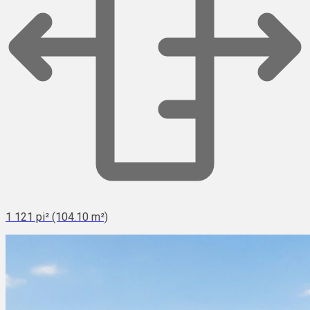
1 121 pi² (104.10 m²)