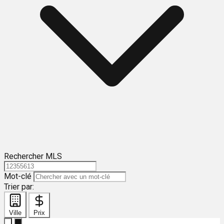
Rechercher MLS
Mot-clé
Trier par:
Ville
Prix