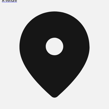
À vendre