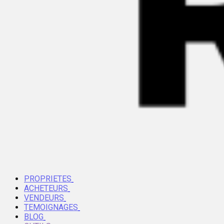
PROPRIETES
ACHETEURS
VENDEURS
TEMOIGNAGES
BLOG