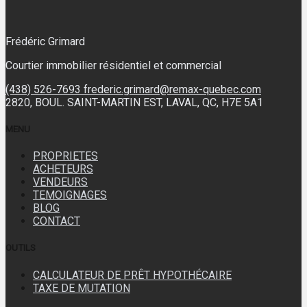
Frédéric Grimard
Courtier immobilier résidentiel et commercial
(438) 526-7693
frederic.grimard@remax-quebec.com
2820, BOUL. SAINT-MARTIN EST, LAVAL, QC, H7E 5A1
MENU
PROPRIETES
ACHETEURS
VENDEURS
TEMOIGNAGES
BLOG
CONTACT
OUTILS
CALCULATEUR DE PRÊT HYPOTHÉCAIRE
TAXE DE MUTATION