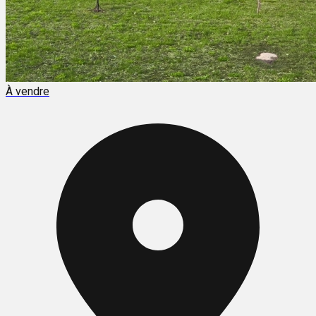
À vendre