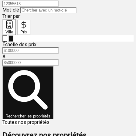
Mot-clé
Trier par:
Ville
Prix
Échelle des prix
À
Rechercher les propriétés
Toutes nos propriétés
Découvrez nos propriétés