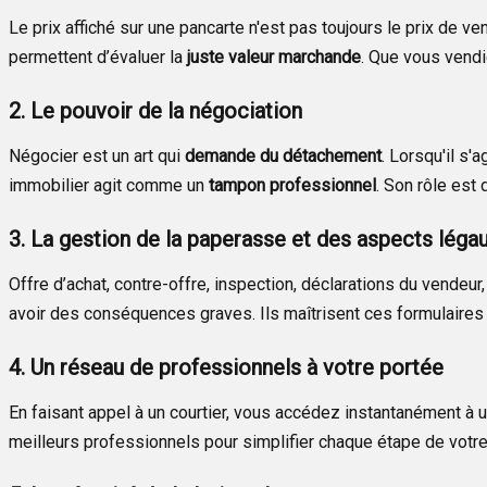
Le prix affiché sur une pancarte n'est pas toujours le prix de v
permettent d’évaluer la
juste valeur marchande
. Que vous vendi
2. Le pouvoir de la négociation
Négocier est un art qui
demande du détachement
. Lorsqu'il s'
immobilier agit comme un
tampon professionnel
. Son rôle est
3. La gestion de la paperasse et des aspects léga
Offre d’achat, contre-offre, inspection, déclarations du vende
avoir des conséquences graves. Ils maîtrisent ces formulaire
4. Un réseau de professionnels à votre portée
En faisant appel à un courtier, vous accédez instantanément à un
meilleurs professionnels pour simplifier chaque étape de votre