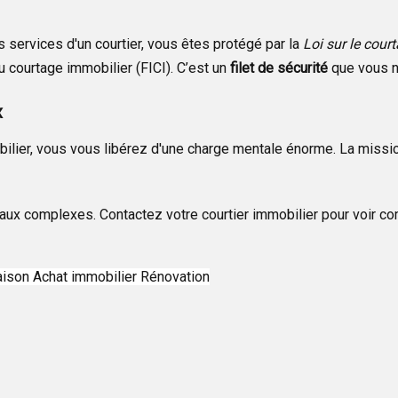
s services d'un courtier, vous êtes protégé par la
Loi sur le cour
u courtage immobilier (FICI). C’est un
filet de sécurité
que vous n
x
bilier, vous vous libérez d'une charge mentale énorme. La mission
ux complexes. Contactez votre courtier immobilier pour voir co
aison
Achat immobilier
Rénovation