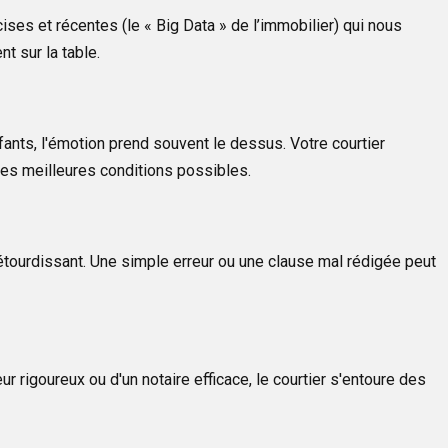
ises et récentes (le « Big Data » de l’immobilier) qui nous
t sur la table.
fants, l'émotion prend souvent le dessus. Votre courtier
 les meilleures conditions possibles.
 étourdissant. Une simple erreur ou une clause mal rédigée peut
r rigoureux ou d'un notaire efficace, le courtier s'entoure des