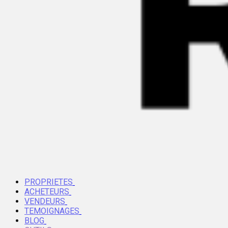
PROPRIETES
ACHETEURS
VENDEURS
TEMOIGNAGES
BLOG