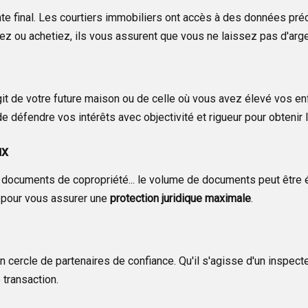
ente final. Les courtiers immobiliers ont accès à des données préc
ez ou achetiez, ils vous assurent que vous ne laissez pas d'argen
agit de votre future maison ou de celle où vous avez élevé vos en
 de défendre vos intérêts avec objectivité et rigueur pour obtenir
ux
ur, documents de copropriété... le volume de documents peut être
s pour vous assurer une
protection juridique maximale
.
 cercle de partenaires de confiance. Qu'il s'agisse d'un inspecteu
 transaction.