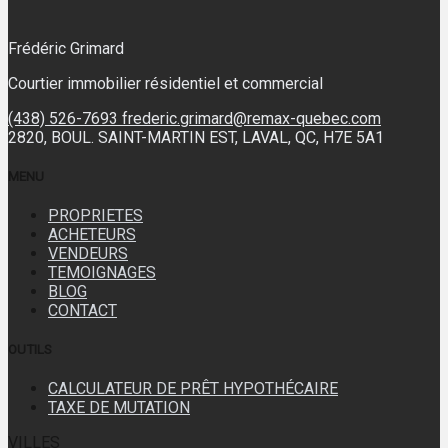
Frédéric Grimard
Courtier immobilier résidentiel et commercial
(438) 526-7693
frederic.grimard@remax-quebec.com
2820, BOUL. SAINT-MARTIN EST, LAVAL, QC, H7E 5A1
MENU
PROPRIETES
ACHETEURS
VENDEURS
TEMOIGNAGES
BLOG
CONTACT
OUTILS
CALCULATEUR DE PRÊT HYPOTHÉCAIRE
TAXE DE MUTATION
VILLES