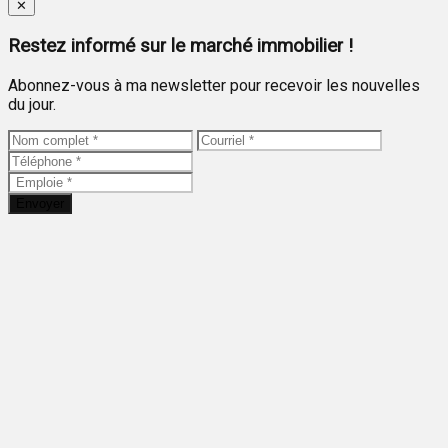
Close
✕
Restez informé sur le marché immobilier !
Abonnez-vous à ma newsletter pour recevoir les nouvelles
du jour.
Envoyer