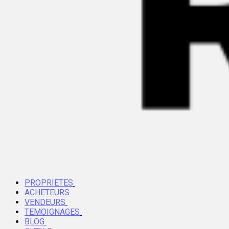
PROPRIETES
ACHETEURS
VENDEURS
TEMOIGNAGES
BLOG