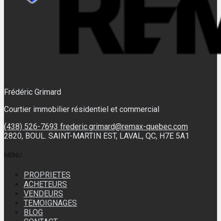
Frédéric Grimard
Courtier immobilier résidentiel et commercial
(438) 526-7693
frederic.grimard@remax-quebec.com
2820, BOUL. SAINT-MARTIN EST, LAVAL, QC, H7E 5A1
MENU
PROPRIETES
ACHETEURS
VENDEURS
TEMOIGNAGES
BLOG