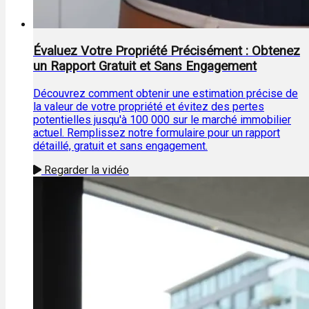
Évaluez Votre Propriété Précisément : Obtenez
un Rapport Gratuit et Sans Engagement
Découvrez comment obtenir une estimation précise de
la valeur de votre propriété et évitez des pertes
potentielles jusqu'à 100 000 sur le marché immobilier
actuel. Remplissez notre formulaire pour un rapport
détaillé, gratuit et sans engagement.
Regarder la vidéo