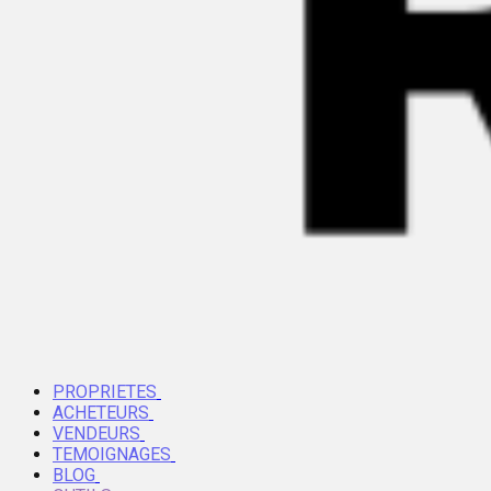
PROPRIETES
ACHETEURS
VENDEURS
TEMOIGNAGES
BLOG