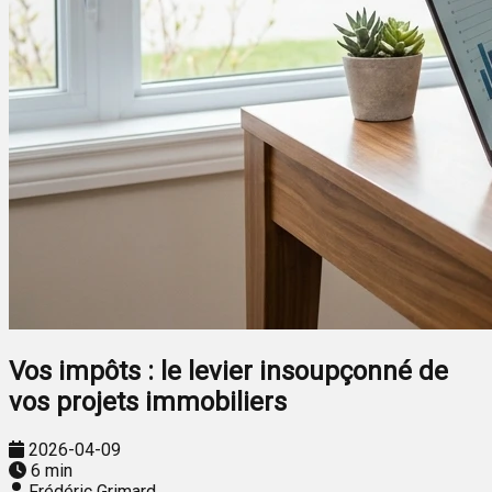
Vos impôts : le levier insoupçonné de
vos projets immobiliers
2026-04-09
6 min
Frédéric Grimard