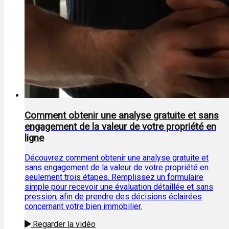
Comment obtenir une analyse gratuite et sans
engagement de la valeur de votre propriété en
ligne
Découvrez comment obtenir une analyse gratuite et
sans engagement de la valeur de votre propriété en
seulement trois étapes. Remplissez un formulaire
simple pour recevoir une évaluation détaillée et sans
pression, afin de prendre des décisions éclairées
concernant votre bien immobilier.
Regarder la vidéo