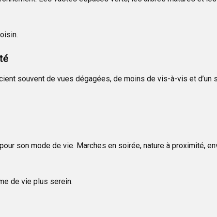
isin.
té
ient souvent de vues dégagées, de moins de vis-à-vis et d’un s
 pour son mode de vie. Marches en soirée, nature à proximité, e
me de vie plus serein.