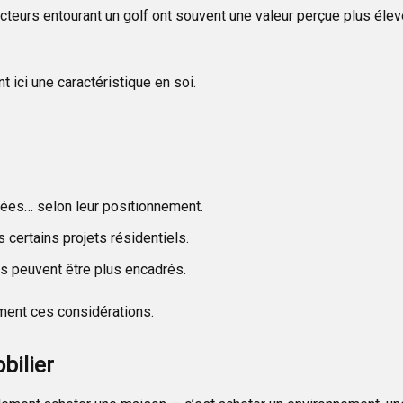
cteurs entourant un golf ont souvent une valeur perçue plus éle
 ici une caractéristique en soi.
rées… selon leur positionnement.
 certains projets résidentiels.
rs peuvent être plus encadrés.
ment ces considérations.
bilier