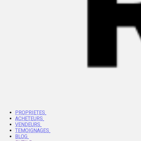
PROPRIETES
ACHETEURS
VENDEURS
TEMOIGNAGES
BLOG