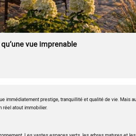
us qu’une vue imprenable
ue immédiatement prestige, tranquillité et qualité de vie. Mais a
réel atout immobilier.
environnement. Les vastes espaces verts, les arbres matures et l