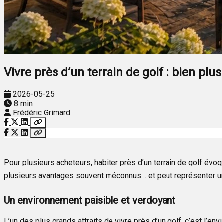
Vivre près d’un terrain de golf : bien pl
2026-05-25
8 min
Frédéric Grimard
Pour plusieurs acheteurs, habiter près d’un terrain de golf évoq
plusieurs avantages souvent méconnus… et peut représenter un 
Un environnement paisible et verdoyant
L’un des plus grands attraits de vivre près d’un golf, c’est l’