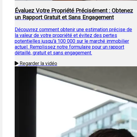
Évaluez Votre Propriété Précisément : Obtenez
un Rapport Gratuit et Sans Engagement
Découvrez comment obtenir une estimation précise de
la valeur de votre propriété et évitez des pertes
potentielles jusqu'à 100 000 sur le marché immobilier
actuel. Remplissez notre formulaire pour un rapport
détaillé, gratuit et sans engagement.
Regarder la vidéo