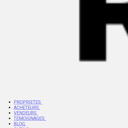
PROPRIETES
ACHETEURS
VENDEURS
TEMOIGNAGES
BLOG