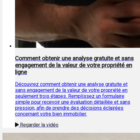
Comment obtenir une analyse gratuite et sans
engagement de la valeur de votre propriété en
ligne
Découvrez comment obtenir une analyse gratuite et
sans engagement de la valeur de votre propriété en
seulement trois étapes. Remplissez un formulaire
simple pour recevoir une évaluation détaillée et sans
pression, afin de prendre des décisions éclairées
concernant votre bien immobilier.
Regarder la vidéo