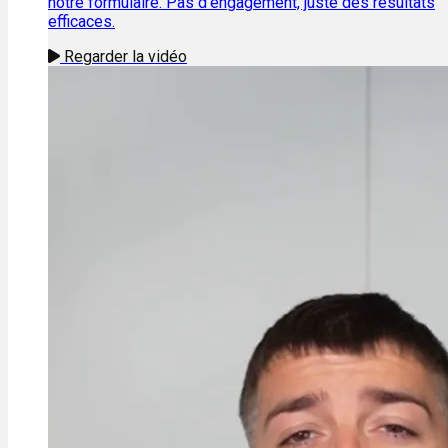
notre formulaire. Pas d'engagement, juste des résultats
efficaces.
Regarder la vidéo