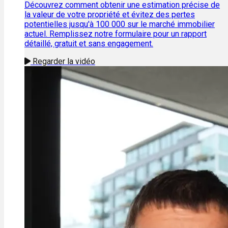
Découvrez comment obtenir une estimation précise de
la valeur de votre propriété et évitez des pertes
potentielles jusqu'à 100 000 sur le marché immobilier
actuel. Remplissez notre formulaire pour un rapport
détaillé, gratuit et sans engagement.
Regarder la vidéo