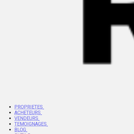
PROPRIETES
ACHETEURS
VENDEURS
TEMOIGNAGES
BLOG