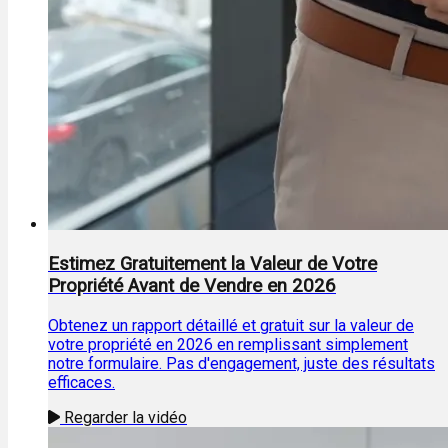
Estimez Gratuitement la Valeur de Votre
Propriété Avant de Vendre en 2026
Obtenez un rapport détaillé et gratuit sur la valeur de
votre propriété en 2026 en remplissant simplement
notre formulaire. Pas d'engagement, juste des résultats
efficaces.
Regarder la vidéo