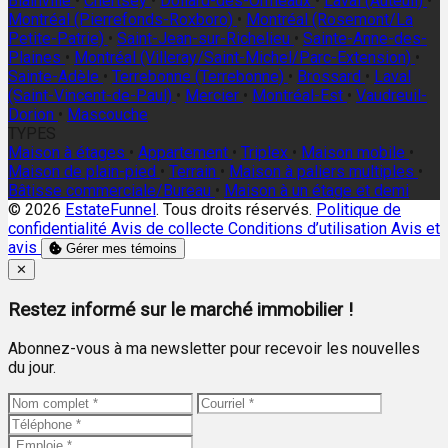
Blainville
•
Chertsey
•
Dollard-des-Ormeaux
•
Laval (Auteuil)
•
Montréal (Pierrefonds-Roxboro)
•
Montréal (Rosemont/La
Petite-Patrie)
•
Saint-Jean-sur-Richelieu
•
Sainte-Anne-des-
Plaines
•
Montréal (Villeray/Saint-Michel/Parc-Extension)
•
Sainte-Adèle
•
Terrebonne (Terrebonne)
•
Brossard
•
Laval
(Saint-Vincent-de-Paul)
•
Mercier
•
Montréal-Est
•
Vaudreuil-
Dorion
•
Mascouche
TYPES
Maison à étages
•
Appartement
•
Triplex
•
Maison mobile
•
Maison de plain-pied
•
Terrain
•
Maison à paliers multiples
•
Bâtisse commerciale/Bureau
•
Maison à un étage et demi
© 2026
EstateFunnel
. Tous droits réservés.
Politique de
confidentialité
Avis de collecte
Conditions d’utilisation
Avis et
avis
Gérer mes témoins
Close
✕
Restez informé sur le marché immobilier !
Abonnez-vous à ma newsletter pour recevoir les nouvelles
du jour.