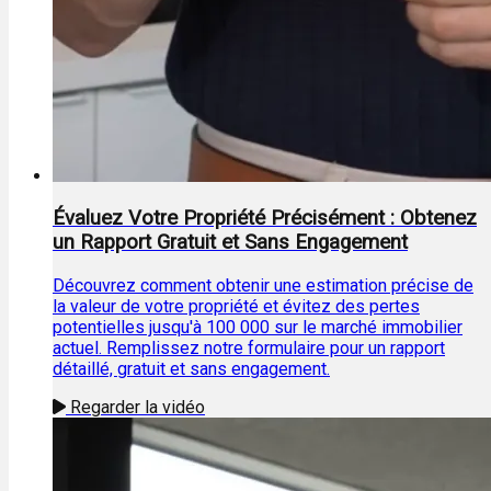
Évaluez Votre Propriété Précisément : Obtenez
un Rapport Gratuit et Sans Engagement
Découvrez comment obtenir une estimation précise de
la valeur de votre propriété et évitez des pertes
potentielles jusqu'à 100 000 sur le marché immobilier
actuel. Remplissez notre formulaire pour un rapport
détaillé, gratuit et sans engagement.
Regarder la vidéo