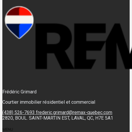
Frédéric Grimard
Courtier immobilier résidentiel et commercial
(438) 526-7693
frederic.grimard@remax-quebec.com
2820, BOUL. SAINT-MARTIN EST, LAVAL, QC, H7E 5A1
MENU