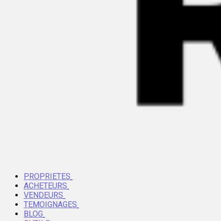
PROPRIETES
ACHETEURS
VENDEURS
TEMOIGNAGES
BLOG