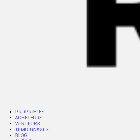
PROPRIETES
ACHETEURS
VENDEURS
TEMOIGNAGES
BLOG