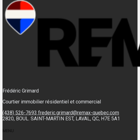
Frédéric Grimard
Courtier immobilier résidentiel et commercial
(438) 526-7693
frederic.grimard@remax-quebec.com
2820, BOUL. SAINT-MARTIN EST, LAVAL, QC, H7E 5A1
MENU