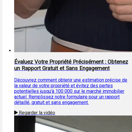
Évaluez Votre Propriété Précisément : Obtenez
un Rapport Gratuit et Sans Engagement
Découvrez comment obtenir une estimation précise de
la valeur de votre propriété et évitez des pertes
potentielles jusqu'à 100 000 sur le marché immobilier
actuel. Remplissez notre formulaire pour un rapport
détaillé, gratuit et sans engagement.
Regarder la vidéo