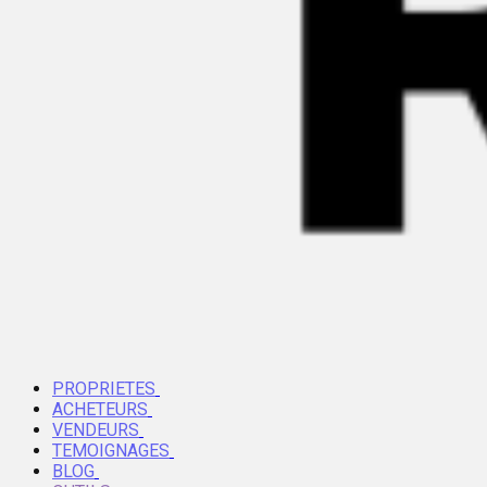
PROPRIETES
ACHETEURS
VENDEURS
TEMOIGNAGES
BLOG