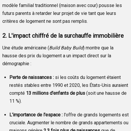
modèle familial traditionnel (maison avec cour) pousse les
futurs parents à retarder leur projet de vie tant que leurs
critères de logement ne sont pas remplis.
2. L'impact chiffré de la surchauffe immobilière
Une étude américaine (
Build Baby Build
) montre que la
hausse des prix du logement a un impact direct sur la
démographie :
Perte de naissances :
si les coûts du logement étaient
restés stables entre 1990 et 2020, les États-Unis auraient
compté
13 millions d'enfants de plus
(soit une hausse de
11 %).
L'importance de l'espace :
l'offre de grands logements est
cruciale. Augmenter le nombre de grands appartements ou
maisons génère
2,3 fois plus de naissances
que de