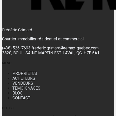
Frédéric Grimard
Courtier immobilier résidentiel et commercial
(438) 526-7693
frederic.grimard@remax-quebec.com
2820, BOUL. SAINT-MARTIN EST, LAVAL, QC, H7E 5A1
MENU
PROPRIETES
ACHETEURS
VENDEURS
TEMOIGNAGES
BLOG
CONTACT
OUTILS