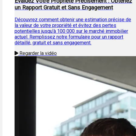
Évaluez Votre Propriété Précisément : Obtenez
un Rapport Gratuit et Sans Engagement
Découvrez comment obtenir une estimation précise de
la valeur de votre propriété et évitez des pertes
potentielles jusqu'à 100 000 sur le marché immobilier
actuel. Remplissez notre formulaire pour un rapport
détaillé, gratuit et sans engagement.
Regarder la vidéo