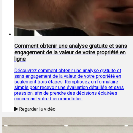
Comment obtenir une analyse gratuite et sans
engagement de la valeur de votre propriété en
ligne
Découvrez comment obtenir une analyse gratuite et
sans engagement de la valeur de votre propriété en
seulement trois étapes. Remplissez un formulaire
simple pour recevoir une évaluation détaillée et sans
pression, afin de prendre des décisions éclairées
concernant votre bien immobilier.
Regarder la vidéo