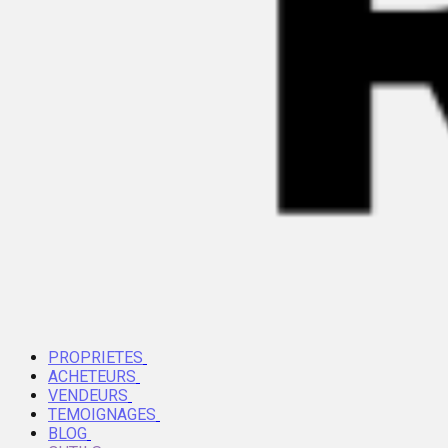
PROPRIETES
ACHETEURS
VENDEURS
TEMOIGNAGES
BLOG