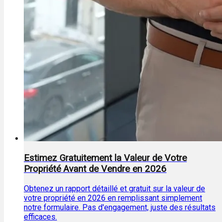
Estimez Gratuitement la Valeur de Votre
Propriété Avant de Vendre en 2026
Obtenez un rapport détaillé et gratuit sur la valeur de
votre propriété en 2026 en remplissant simplement
notre formulaire. Pas d'engagement, juste des résultats
efficaces.