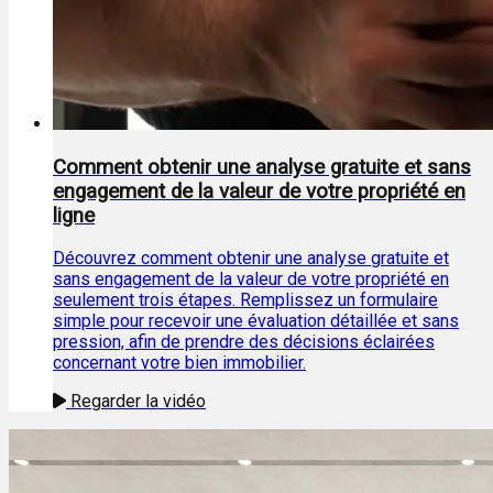
Comment obtenir une analyse gratuite et sans
engagement de la valeur de votre propriété en
ligne
Découvrez comment obtenir une analyse gratuite et
sans engagement de la valeur de votre propriété en
seulement trois étapes. Remplissez un formulaire
simple pour recevoir une évaluation détaillée et sans
pression, afin de prendre des décisions éclairées
concernant votre bien immobilier.
Regarder la vidéo