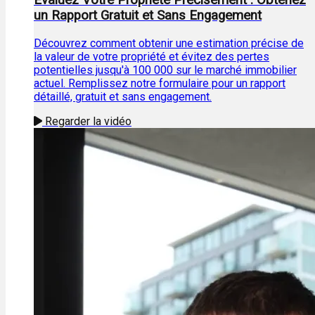
Évaluez Votre Propriété Précisément : Obtenez
un Rapport Gratuit et Sans Engagement
Découvrez comment obtenir une estimation précise de
la valeur de votre propriété et évitez des pertes
potentielles jusqu'à 100 000 sur le marché immobilier
actuel. Remplissez notre formulaire pour un rapport
détaillé, gratuit et sans engagement.
Regarder la vidéo