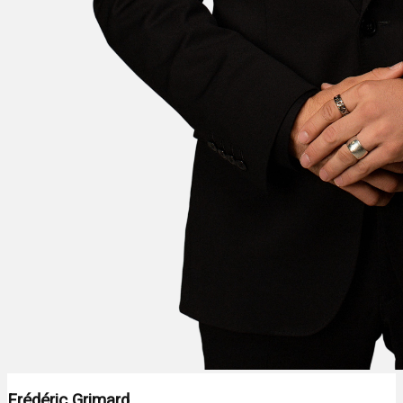
Frédéric Grimard