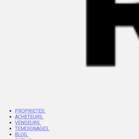
PROPRIETES
ACHETEURS
VENDEURS
TEMOIGNAGES
BLOG