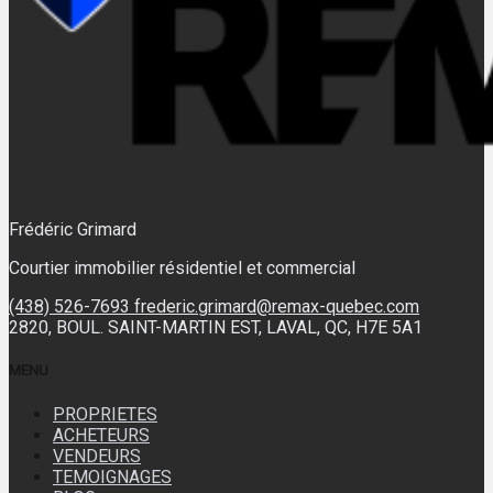
Frédéric Grimard
Courtier immobilier résidentiel et commercial
(438) 526-7693
frederic.grimard@remax-quebec.com
2820, BOUL. SAINT-MARTIN EST, LAVAL, QC, H7E 5A1
MENU
PROPRIETES
ACHETEURS
VENDEURS
TEMOIGNAGES