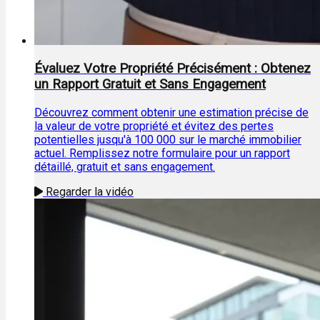
Évaluez Votre Propriété Précisément : Obtenez
un Rapport Gratuit et Sans Engagement
Découvrez comment obtenir une estimation précise de
la valeur de votre propriété et évitez des pertes
potentielles jusqu'à 100 000 sur le marché immobilier
actuel. Remplissez notre formulaire pour un rapport
détaillé, gratuit et sans engagement.
Regarder la vidéo