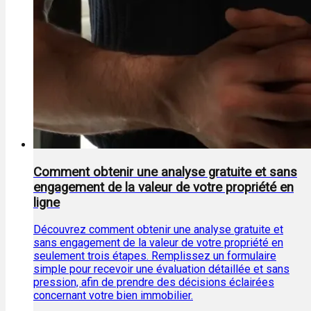
Comment obtenir une analyse gratuite et sans
engagement de la valeur de votre propriété en
ligne
Découvrez comment obtenir une analyse gratuite et
sans engagement de la valeur de votre propriété en
seulement trois étapes. Remplissez un formulaire
simple pour recevoir une évaluation détaillée et sans
pression, afin de prendre des décisions éclairées
concernant votre bien immobilier.