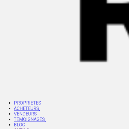
PROPRIETES
ACHETEURS
VENDEURS
TEMOIGNAGES
BLOG