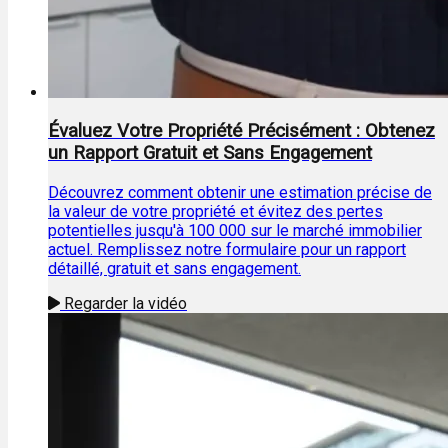
Évaluez Votre Propriété Précisément : Obtenez
un Rapport Gratuit et Sans Engagement
Découvrez comment obtenir une estimation précise de
la valeur de votre propriété et évitez des pertes
potentielles jusqu'à 100 000 sur le marché immobilier
actuel. Remplissez notre formulaire pour un rapport
détaillé, gratuit et sans engagement.
Regarder la vidéo