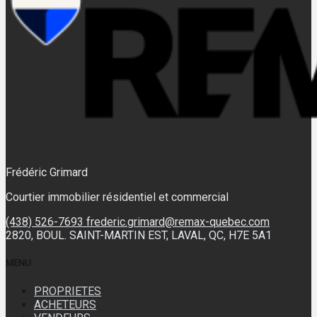
Frédéric Grimard
Courtier immobilier résidentiel et commercial
(438) 526-7693
frederic.grimard@remax-quebec.com
2820, BOUL. SAINT-MARTIN EST, LAVAL, QC, H7E 5A1
MENU
PROPRIETES
ACHETEURS