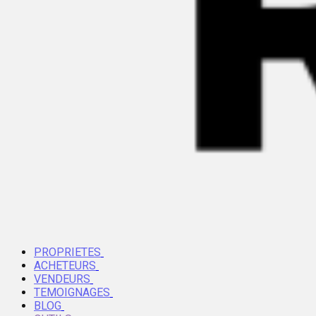
PROPRIETES
ACHETEURS
VENDEURS
TEMOIGNAGES
BLOG