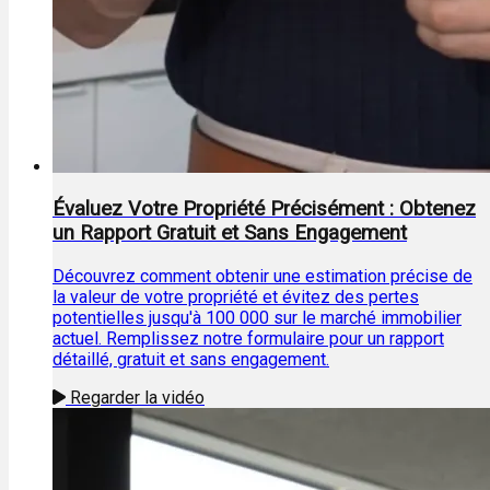
Évaluez Votre Propriété Précisément : Obtenez
un Rapport Gratuit et Sans Engagement
Découvrez comment obtenir une estimation précise de
la valeur de votre propriété et évitez des pertes
potentielles jusqu'à 100 000 sur le marché immobilier
actuel. Remplissez notre formulaire pour un rapport
détaillé, gratuit et sans engagement.
Regarder la vidéo