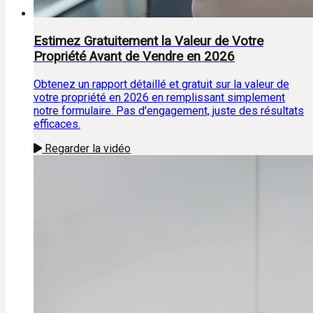
Estimez Gratuitement la Valeur de Votre
Propriété Avant de Vendre en 2026
Obtenez un rapport détaillé et gratuit sur la valeur de
votre propriété en 2026 en remplissant simplement
notre formulaire. Pas d'engagement, juste des résultats
efficaces.
Regarder la vidéo