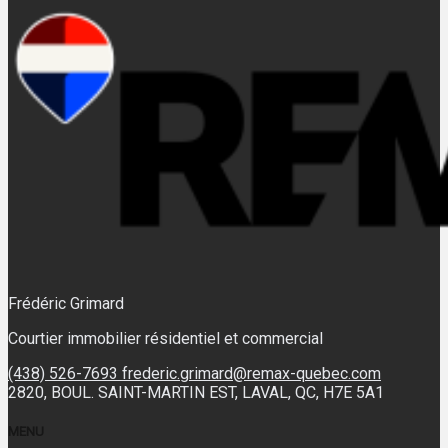
Frédéric Grimard
Courtier immobilier résidentiel et commercial
(438) 526-7693
frederic.grimard@remax-quebec.com
2820, BOUL. SAINT-MARTIN EST, LAVAL, QC, H7E 5A1
MENU