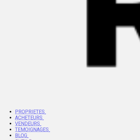
PROPRIETES
ACHETEURS
VENDEURS
TEMOIGNAGES
BLOG