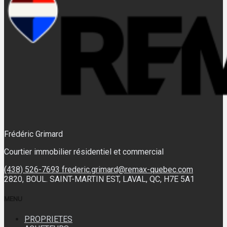
Frédéric Grimard
Courtier immobilier résidentiel et commercial
(438) 526-7693
frederic.grimard@remax-quebec.com
2820, BOUL. SAINT-MARTIN EST, LAVAL, QC, H7E 5A1
MENU
PROPRIETES