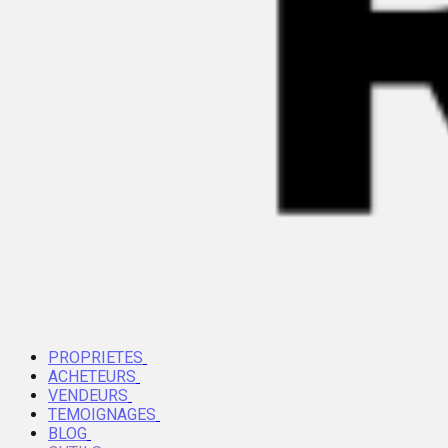
PROPRIETES
ACHETEURS
VENDEURS
TEMOIGNAGES
BLOG