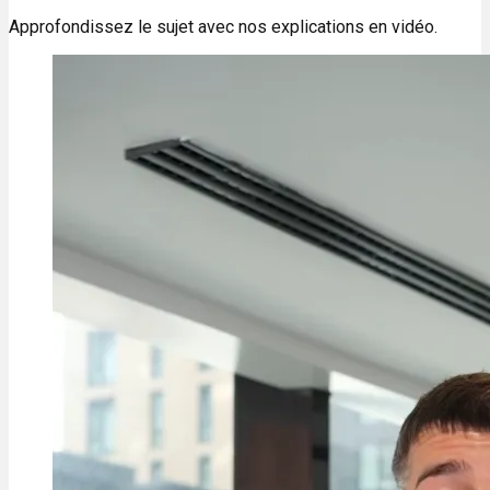
Approfondissez le sujet avec nos explications en vidéo.