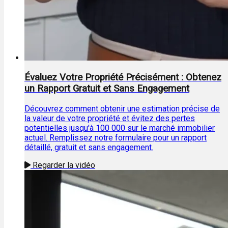
Évaluez Votre Propriété Précisément : Obtenez
un Rapport Gratuit et Sans Engagement
Découvrez comment obtenir une estimation précise de
la valeur de votre propriété et évitez des pertes
potentielles jusqu'à 100 000 sur le marché immobilier
actuel. Remplissez notre formulaire pour un rapport
détaillé, gratuit et sans engagement.
Regarder la vidéo