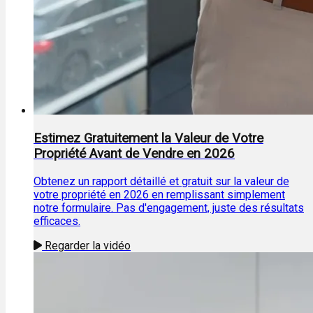
Estimez Gratuitement la Valeur de Votre
Propriété Avant de Vendre en 2026
Obtenez un rapport détaillé et gratuit sur la valeur de
votre propriété en 2026 en remplissant simplement
notre formulaire. Pas d'engagement, juste des résultats
efficaces.
Regarder la vidéo