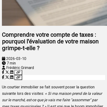
Comprendre votre compte de taxes :
pourquoi l'évaluation de votre maison
grimpe-t-elle ?
2026-03-10
7 min
Frédéric Grimard
Un courtier immobilier se fait souvent poser la question
suivante lors des visites:
« Si ma maison prend de la valeur
sur le marché, est-ce que je vais me faire "assommer" par
mes taxes municipales ? »
Il est vrai que le boom immobilier