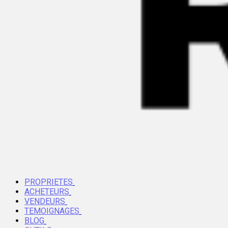
PROPRIETES
ACHETEURS
VENDEURS
TEMOIGNAGES
BLOG