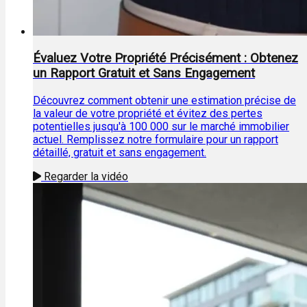
Évaluez Votre Propriété Précisément : Obtenez
un Rapport Gratuit et Sans Engagement
Découvrez comment obtenir une estimation précise de
la valeur de votre propriété et évitez des pertes
potentielles jusqu'à 100 000 sur le marché immobilier
actuel. Remplissez notre formulaire pour un rapport
détaillé, gratuit et sans engagement.
Regarder la vidéo