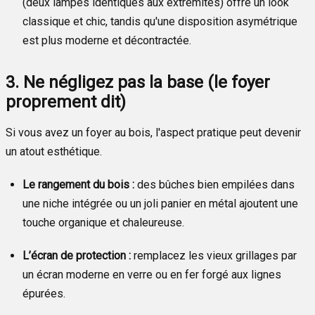
(deux lampes identiques aux extrémités) offre un look
classique et chic, tandis qu'une disposition asymétrique
est plus moderne et décontractée.
3. Ne négligez pas la base (le foyer
proprement dit)
Si vous avez un foyer au bois, l'aspect pratique peut devenir
un atout esthétique.
Le rangement du bois :
des bûches bien empilées dans
une niche intégrée ou un joli panier en métal ajoutent une
touche organique et chaleureuse.
L’écran de protection :
remplacez les vieux grillages par
un écran moderne en verre ou en fer forgé aux lignes
épurées.