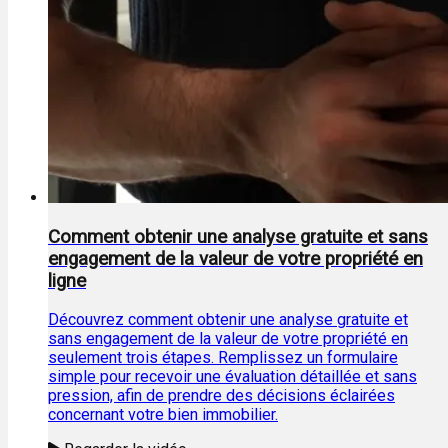
Comment obtenir une analyse gratuite et sans
engagement de la valeur de votre propriété en
ligne
Découvrez comment obtenir une analyse gratuite et
sans engagement de la valeur de votre propriété en
seulement trois étapes. Remplissez un formulaire
simple pour recevoir une évaluation détaillée et sans
pression, afin de prendre des décisions éclairées
concernant votre bien immobilier.