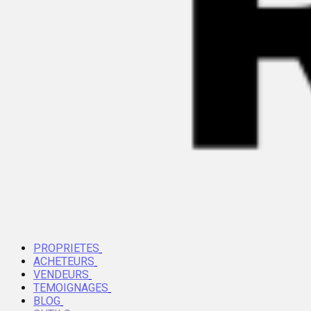
PROPRIETES
ACHETEURS
VENDEURS
TEMOIGNAGES
BLOG