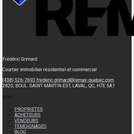
Frédéric Grimard
Courtier immobilier résidentiel et commercial
(438) 526-7693
frederic.grimard@remax-quebec.com
2820, BOUL. SAINT-MARTIN EST, LAVAL, QC, H7E 5A1
MENU
PROPRIETES
ACHETEURS
VENDEURS
TEMOIGNAGES
BLOG