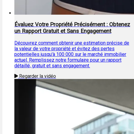
Évaluez Votre Propriété Précisément : Obtenez
un Rapport Gratuit et Sans Engagement
Découvrez comment obtenir une estimation précise de
la valeur de votre propriété et évitez des pertes
potentielles jusqu'à 100 000 sur le marché immobilier
actuel. Remplissez notre formulaire pour un rapport
détaillé, gratuit et sans engagement.
Regarder la vidéo