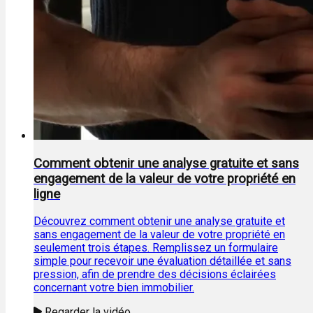
Comment obtenir une analyse gratuite et sans
engagement de la valeur de votre propriété en
ligne
Découvrez comment obtenir une analyse gratuite et
sans engagement de la valeur de votre propriété en
seulement trois étapes. Remplissez un formulaire
simple pour recevoir une évaluation détaillée et sans
pression, afin de prendre des décisions éclairées
concernant votre bien immobilier.
Regarder la vidéo