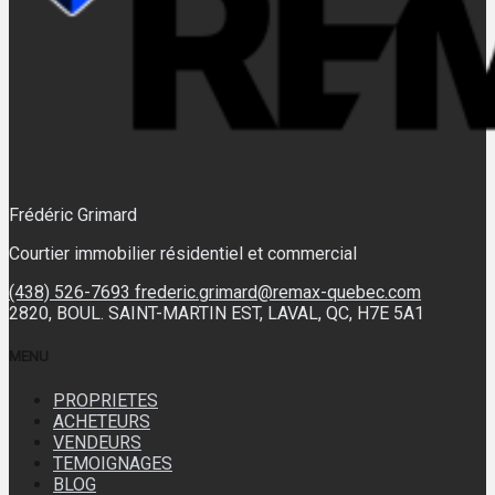
Frédéric Grimard
Courtier immobilier résidentiel et commercial
(438) 526-7693
frederic.grimard@remax-quebec.com
2820, BOUL. SAINT-MARTIN EST, LAVAL, QC, H7E 5A1
MENU
PROPRIETES
ACHETEURS
VENDEURS
TEMOIGNAGES
BLOG