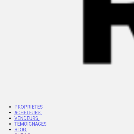
PROPRIETES
ACHETEURS
VENDEURS
TEMOIGNAGES
BLOG