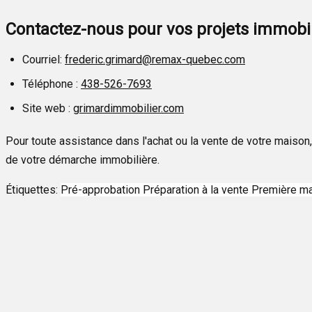
Contactez-nous pour vos projets immobil
Courriel:
frederic.grimard@remax-quebec.com
Téléphone :
438-526-7693
Site web :
grimardimmobilier.com
Pour toute assistance dans l'achat ou la vente de votre maison
de votre démarche immobilière.
Étiquettes:
Pré-approbation
Préparation à la vente
Première m