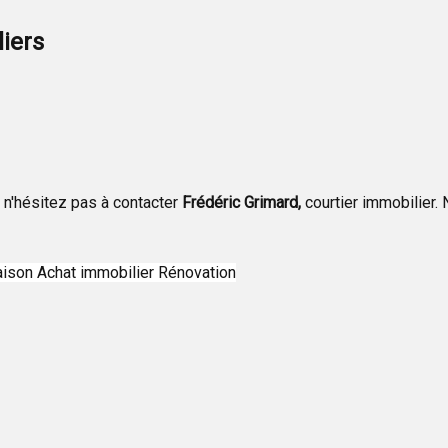
iers
, n'hésitez pas à contacter
Frédéric Grimard,
courtier immobilier.
aison
Achat immobilier
Rénovation