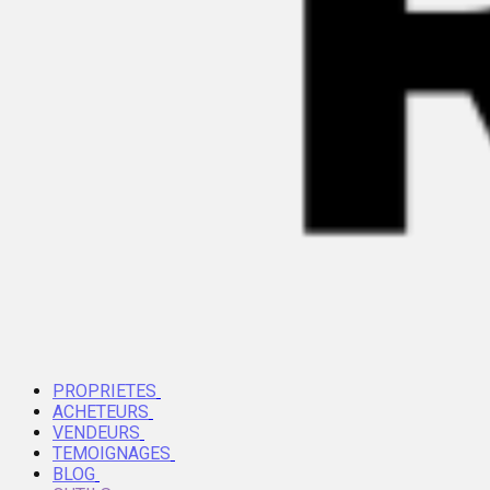
PROPRIETES
ACHETEURS
VENDEURS
TEMOIGNAGES
BLOG