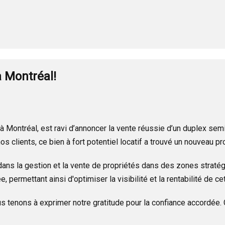
à Montréal!
l à Montréal, est ravi d’annoncer la vente réussie d’un duplex 
s clients, ce bien à fort potentiel locatif a trouvé un nouveau p
ans la gestion et la vente de propriétés dans des zones straté
 permettant ainsi d'optimiser la visibilité et la rentabilité de ce
us tenons à exprimer notre gratitude pour la confiance accordée.