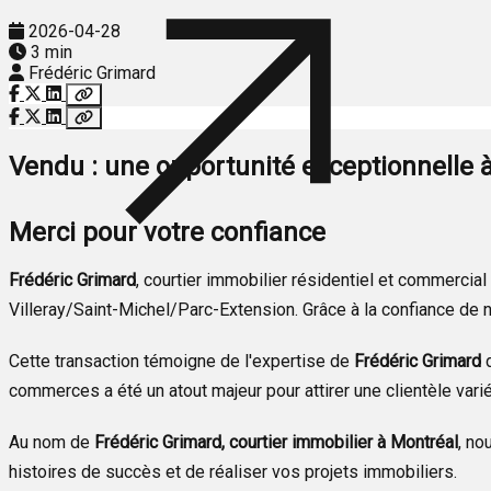
2026-04-28
3 min
Frédéric Grimard
Vendu : une opportunité exceptionnelle 
Merci pour votre confiance
Frédéric Grimard
, courtier immobilier résidentiel et commercia
Villeray/Saint-Michel/Parc-Extension. Grâce à la confiance de no
Cette transaction témoigne de l'expertise de
Frédéric Grimard
d
commerces a été un atout majeur pour attirer une clientèle variée,
Au nom de
Frédéric Grimard, courtier immobilier à Montréal
, no
histoires de succès et de réaliser vos projets immobiliers.