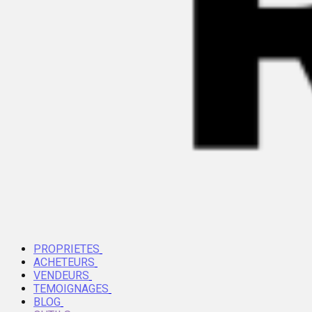
PROPRIETES
ACHETEURS
VENDEURS
TEMOIGNAGES
BLOG