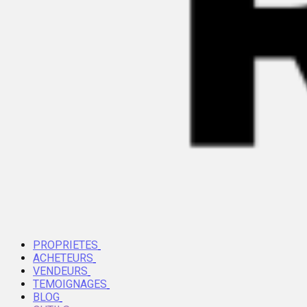
PROPRIETES
ACHETEURS
VENDEURS
TEMOIGNAGES
BLOG