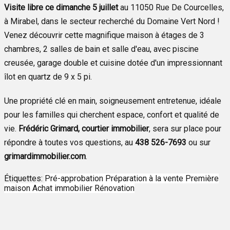
Visite libre ce dimanche 5 juillet
au 11050 Rue De Courcelles,
à Mirabel, dans le secteur recherché du Domaine Vert Nord !
Venez découvrir cette magnifique maison à étages de 3
chambres, 2 salles de bain et salle d'eau, avec piscine
creusée, garage double et cuisine dotée d'un impressionnant
îlot en quartz de 9 x 5 pi.
Une propriété clé en main, soigneusement entretenue, idéale
pour les familles qui cherchent espace, confort et qualité de
vie.
Frédéric Grimard, courtier immobilier
, sera sur place pour
répondre à toutes vos questions, au
438 526-7693
ou sur
grimardimmobilier.com
.
Étiquettes:
Pré-approbation
Préparation à la vente
Première
maison
Achat immobilier
Rénovation