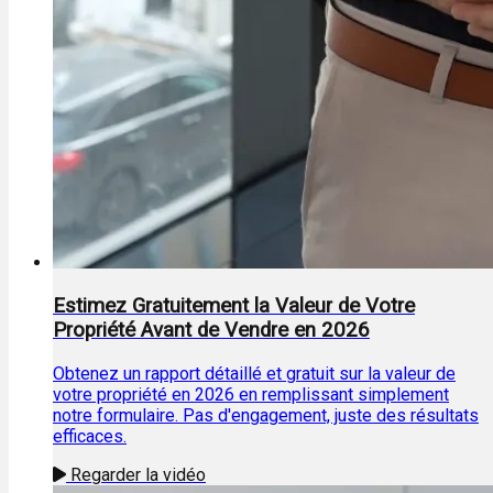
Estimez Gratuitement la Valeur de Votre
Propriété Avant de Vendre en 2026
Obtenez un rapport détaillé et gratuit sur la valeur de
votre propriété en 2026 en remplissant simplement
notre formulaire. Pas d'engagement, juste des résultats
efficaces.
Regarder la vidéo