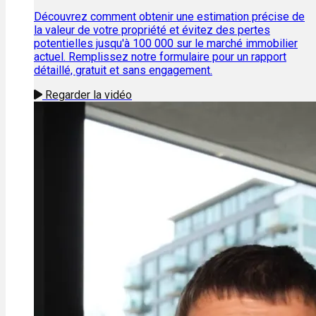
Découvrez comment obtenir une estimation précise de
la valeur de votre propriété et évitez des pertes
potentielles jusqu'à 100 000 sur le marché immobilier
actuel. Remplissez notre formulaire pour un rapport
détaillé, gratuit et sans engagement.
Regarder la vidéo