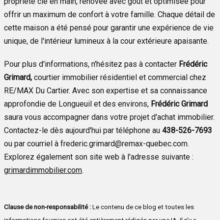
propriété clé en main, rénovée avec goût et optimisée pour
offrir un maximum de confort à votre famille. Chaque détail de
cette maison a été pensé pour garantir une expérience de vie
unique, de l'intérieur lumineux à la cour extérieure apaisante.
Pour plus d'informations, n'hésitez pas à contacter
Frédéric
Grimard,
courtier immobilier résidentiel et commercial chez
RE/MAX Du Cartier. Avec son expertise et sa connaissance
approfondie de Longueuil et des environs,
Frédéric Grimard
saura vous accompagner dans votre projet d'achat immobilier.
Contactez-le dès aujourd'hui par téléphone au
438-526-7693
ou par courriel à frederic.grimard@remax-quebec.com.
Explorez également son site web à l'adresse suivante :
grimardimmobilier.com
.
Clause de non-responsabilité :
Le contenu de ce blog et toutes les