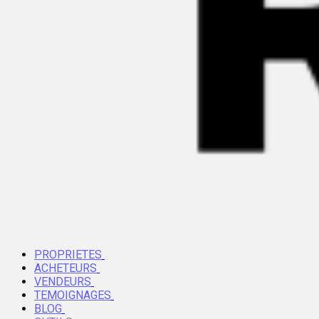
PROPRIETES
ACHETEURS
VENDEURS
TEMOIGNAGES
BLOG