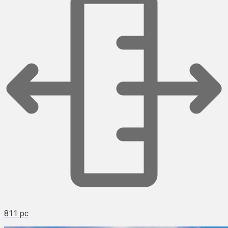
811 pc