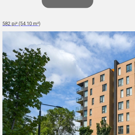
582 pi² (54.10 m²)