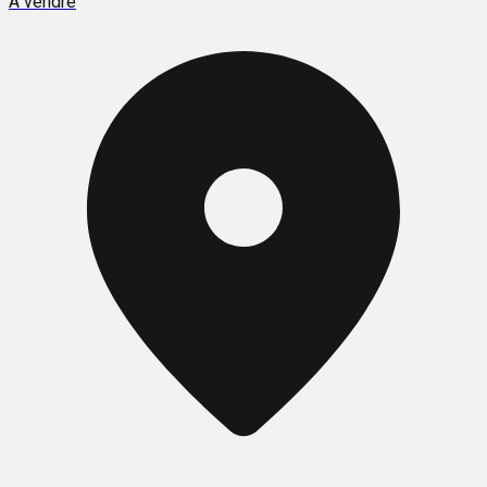
À vendre