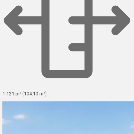
1 121 pi² (104.10 m²)