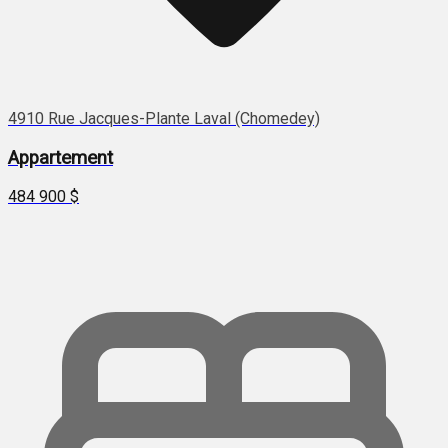
4910 Rue Jacques-Plante Laval (Chomedey)
Appartement
484 900 $