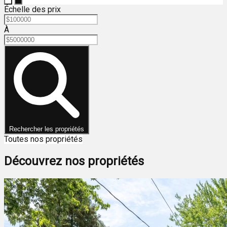
Échelle des prix
À
Rechercher les propriétés
Toutes nos propriétés
Découvrez nos propriétés