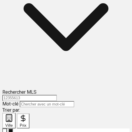
Rechercher MLS
Mot-clé
Trier par:
Ville
Prix