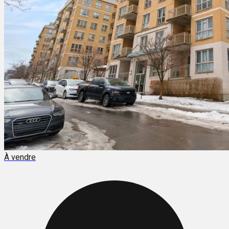
À vendre